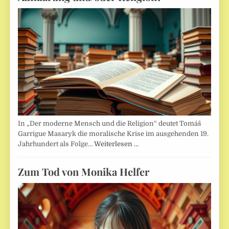
In „Der moderne Mensch und die Religion“ deutet Tomáš
Garrigue Masaryk die moralische Krise im ausgehenden 19.
Jahrhundert als Folge…
Weiterlesen …
Zum Tod von Monika Helfer