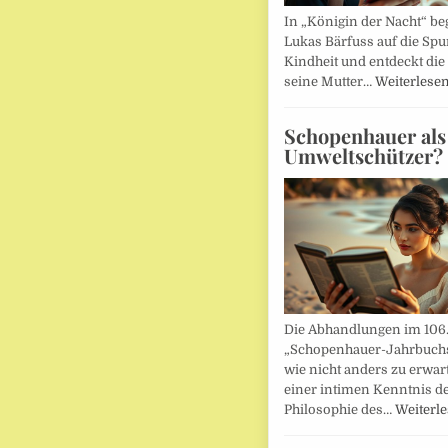
In „Königin der Nacht“ beg
Lukas Bärfuss auf die Spu
Kindheit und entdeckt die 
seine Mutter…
Weiterlese
Schopenhauer als
Umweltschützer?
Die Abhandlungen im 106
„Schopenhauer-Jahrbuch
wie nicht anders zu erwar
einer intimen Kenntnis d
Philosophie des…
Weiterl