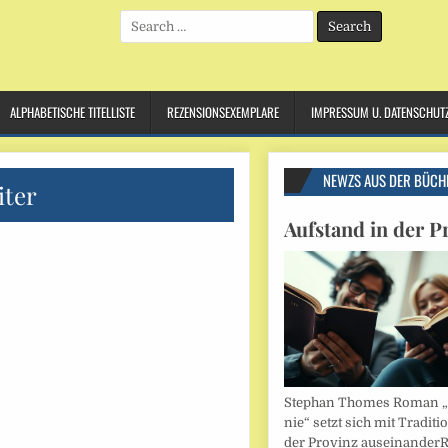
Search
for:
ALPHABETISCHE TITELLISTE
REZENSIONSEXEMPLARE
IMPRESSUM U. DATENSCHUT
NEWZS AUS DER BÜCH
iter
Aufstand in der P
Stephan Thomes Roman „B
nie“ setzt sich mit Traditi
der Provinz auseinander