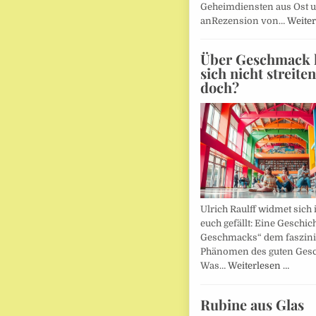
Geheimdiensten aus Ost 
anRezension von…
Weiter
Über Geschmack l
sich nicht streite
doch?
Ulrich Raulff widmet sich 
euch gefällt: Eine Geschic
Geschmacks“ dem faszin
Phänomen des guten Ges
Was…
Weiterlesen …
Rubine aus Glas