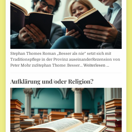
Stephan Thomes Roman „Besser als nie“ setzt sich mit
Traditionspflege in der Provinz auseinanderRezension von
Peter Mohr zuStephan Thome: Besser…
Weiterlesen …
Aufklärung und/oder Religion?