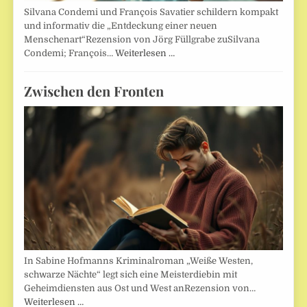
Silvana Condemi und François Savatier schildern kompakt
und informativ die „Entdeckung einer neuen
Menschenart“Rezension von Jörg Füllgrabe zuSilvana
Condemi; François…
Weiterlesen …
Zwischen den Fronten
In Sabine Hofmanns Kriminalroman „Weiße Westen,
schwarze Nächte“ legt sich eine Meisterdiebin mit
Geheimdiensten aus Ost und West anRezension von…
Weiterlesen …