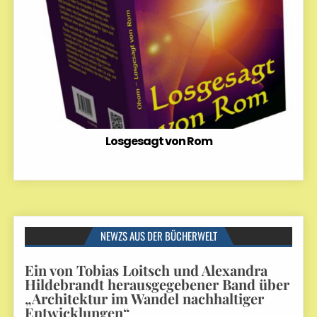
Losgesagt von Rom
NEWZS AUS DER BÜCHERWELT
Ein von Tobias Loitsch und Alexandra
Hildebrandt herausgegebener Band über
„Architektur im Wandel nachhaltiger
Entwicklungen“