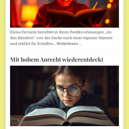
Elena Ferrante berichtet in ihren Poetikvorlesungen „An
den Rändern“ von der Suche nach einer eigenen Stimme
und erklärt ihr Schaffen…
Weiterlesen …
Mit hohem Anrecht wiederentdeckt