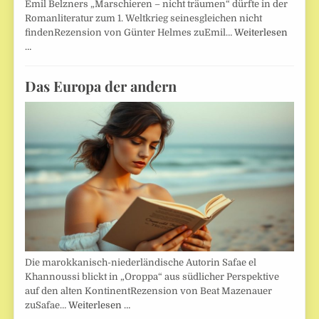
Emil Belzners „Marschieren – nicht träumen“ dürfte in der
Romanliteratur zum 1. Weltkrieg seinesgleichen nicht
findenRezension von Günter Helmes zuEmil…
Weiterlesen
…
Das Europa der andern
Die marokkanisch-niederländische Autorin Safae el
Khannoussi blickt in „Oroppa“ aus südlicher Perspektive
auf den alten KontinentRezension von Beat Mazenauer
zuSafae…
Weiterlesen …