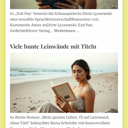
In „Exit Pan“ beweist die Schauspielerin Dörte Lyssewski
eine sensible SprachkönnerschaftRezension von
Konstantin Ames zuDörte Lyssewski: Exit Pan.
GedichteKlever Verlag,…
Weiterlesen …
Viele bunte Leinwände mit Titeln
In ihrem Roman „Mein ganzes Leben, Öl auf Leinwand,
ohne Titel“ beleuchtet Alena Schröder mit humorvollem