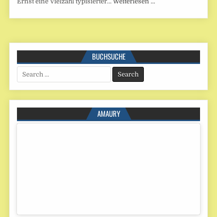
Ernst eine Vielzahl typisierter…
Weiterlesen …
BUCHSUCHE
Search
for:
AMAURY