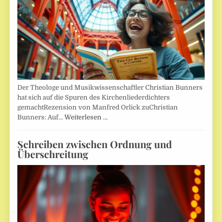
Der Theologe und Musikwissenschaftler Christian Bunners
hat sich auf die Spuren des Kirchenliederdichters
gemachtRezension von Manfred Orlick zuChristian
Bunners: Auf…
Weiterlesen …
Schreiben zwischen Ordnung und
Überschreitung