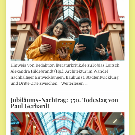
Hinweis von Redaktion literaturkritik.de zuTobias Loitsch;
Alexandra Hildebrandt (Hg.): Architektur im Wandel
nachhaltiger Entwicklungen. Baukunst, Stadtentwicklung
und Dritte Orte zwischen…
Weiterlesen …
Jubiläums-Nachtrag: 350. Todestag von
Paul Gerhardt