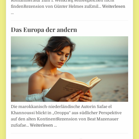
Romanliteratur zum 1. Weltkrieg seinesgleichen nicht
findenRezension von Günter Helmes zuEmil…
Weiterlesen
…
Das Europa der andern
Die marokkanisch-niederländische Autorin Safae el
Khannoussi blickt in „Oroppa“ aus südlicher Perspektive
auf den alten KontinentRezension von Beat Mazenauer
zuSafae…
Weiterlesen …