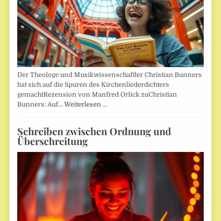
Der Theologe und Musikwissenschaftler Christian Bunners
hat sich auf die Spuren des Kirchenliederdichters
gemachtRezension von Manfred Orlick zuChristian
Bunners: Auf…
Weiterlesen …
Schreiben zwischen Ordnung und
Überschreitung