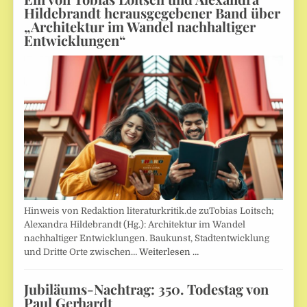
Hildebrandt herausgegebener Band über
„Architektur im Wandel nachhaltiger
Entwicklungen“
Hinweis von Redaktion literaturkritik.de zuTobias Loitsch;
Alexandra Hildebrandt (Hg.): Architektur im Wandel
nachhaltiger Entwicklungen. Baukunst, Stadtentwicklung
und Dritte Orte zwischen…
Weiterlesen …
Jubiläums-Nachtrag: 350. Todestag von
Paul Gerhardt