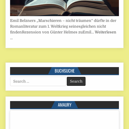
Emil Belzners „Marschieren – nicht träumen“ dürfte in der
Romanliteratur zum 1. Weltkrieg seinesgleichen nicht
findenRezension von Günter Helmes zuEmil…
Weiterlesen
…
BUCHSUCHE
Search
for:
AMAURY