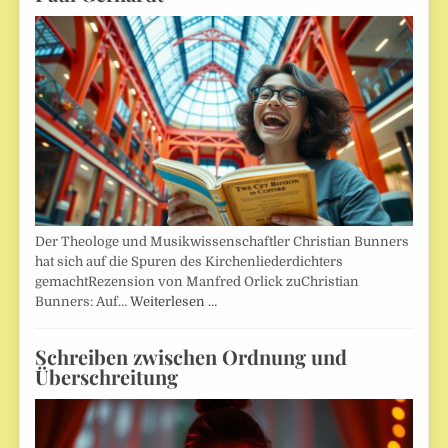
Der Theologe und Musikwissenschaftler Christian Bunners
hat sich auf die Spuren des Kirchenliederdichters
gemachtRezension von Manfred Orlick zuChristian
Bunners: Auf…
Weiterlesen …
Schreiben zwischen Ordnung und
Überschreitung