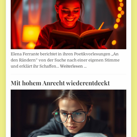
Elena Ferrante berichtet in ihren Poetikvorlesungen „An
den Rändern“ von der Suche nach einer eigenen Stimme
und erklärt ihr Schaffen…
Weiterlesen …
Mit hohem Anrecht wiederentdeckt