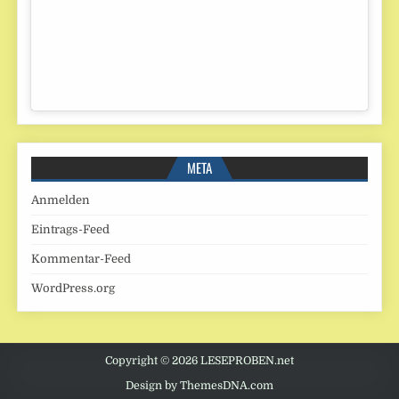
META
Anmelden
Eintrags-Feed
Kommentar-Feed
WordPress.org
Copyright © 2026 LESEPROBEN.net
Design by ThemesDNA.com