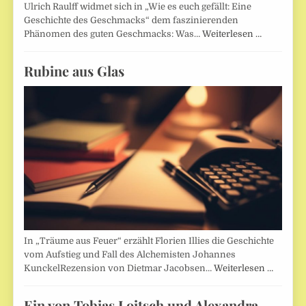
Ulrich Raulff widmet sich in „Wie es euch gefällt: Eine
Geschichte des Geschmacks“ dem faszinierenden
Phänomen des guten Geschmacks: Was…
Weiterlesen …
Rubine aus Glas
In „Träume aus Feuer“ erzählt Florien Illies die Geschichte
vom Aufstieg und Fall des Alchemisten Johannes
KunckelRezension von Dietmar Jacobsen…
Weiterlesen …
Ein von Tobias Loitsch und Alexandra