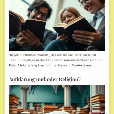
Stephan Thomes Roman „Besser als nie“ setzt sich mit
Traditionspflege in der Provinz auseinanderRezension von
Peter Mohr zuStephan Thome: Besser…
Weiterlesen …
Aufklärung und/oder Religion?