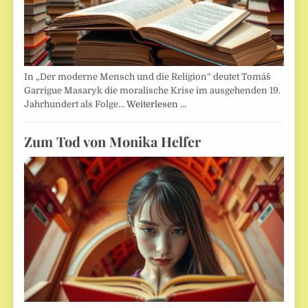
In „Der moderne Mensch und die Religion“ deutet Tomáš
Garrigue Masaryk die moralische Krise im ausgehenden 19.
Jahrhundert als Folge…
Weiterlesen …
Zum Tod von Monika Helfer