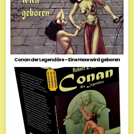
Conan der Legendäre – Eine Hexe wird geboren