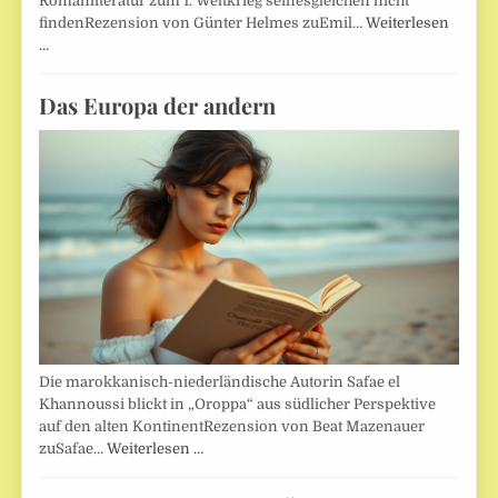
Romanliteratur zum 1. Weltkrieg seinesgleichen nicht
findenRezension von Günter Helmes zuEmil…
Weiterlesen
…
Das Europa der andern
Die marokkanisch-niederländische Autorin Safae el
Khannoussi blickt in „Oroppa“ aus südlicher Perspektive
auf den alten KontinentRezension von Beat Mazenauer
zuSafae…
Weiterlesen …