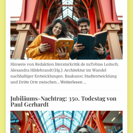
Hinweis von Redaktion literaturkritik.de zuTobias Loitsch;
Alexandra Hildebrandt (Hg.): Architektur im Wandel
nachhaltiger Entwicklungen. Baukunst, Stadtentwicklung
und Dritte Orte zwischen…
Weiterlesen …
Jubiläums-Nachtrag: 350. Todestag von
Paul Gerhardt