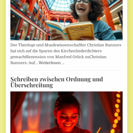
Der Theologe und Musikwissenschaftler Christian Bunners
hat sich auf die Spuren des Kirchenliederdichters
gemachtRezension von Manfred Orlick zuChristian
Bunners: Auf…
Weiterlesen …
Schreiben zwischen Ordnung und
Überschreitung