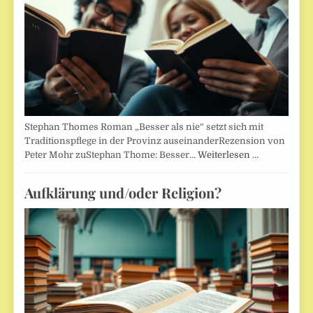
Stephan Thomes Roman „Besser als nie“ setzt sich mit
Traditionspflege in der Provinz auseinanderRezension von
Peter Mohr zuStephan Thome: Besser…
Weiterlesen …
Aufklärung und/oder Religion?