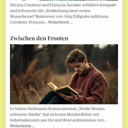
Silvana Condemi und François Savatier schildern kompakt
und informativ die „Entdeckung einer neuen
Menschenart“Rezension von Jörg Füllgrabe zuSilvana
Condemi; François…
Weiterlesen …
Zwischen den Fronten
In Sabine Hofmanns Kriminalroman „Weiße Westen,
schwarze Nächte“ legt sich eine Meisterdiebin mit
Geheimdiensten aus Ost und West anRezension von…
Weiterlesen …