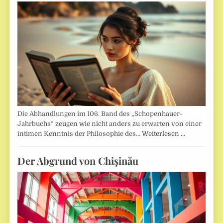
Die Abhandlungen im 106. Band des „Schopenhauer-
Jahrbuchs“ zeugen wie nicht anders zu erwarten von einer
intimen Kenntnis der Philosophie des…
Weiterlesen …
Der Abgrund von Chişinău