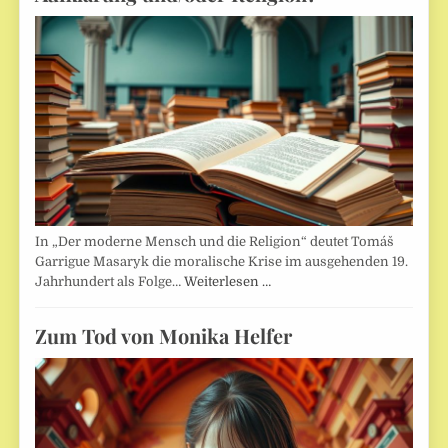
In „Der moderne Mensch und die Religion“ deutet Tomáš
Garrigue Masaryk die moralische Krise im ausgehenden 19.
Jahrhundert als Folge…
Weiterlesen …
Zum Tod von Monika Helfer