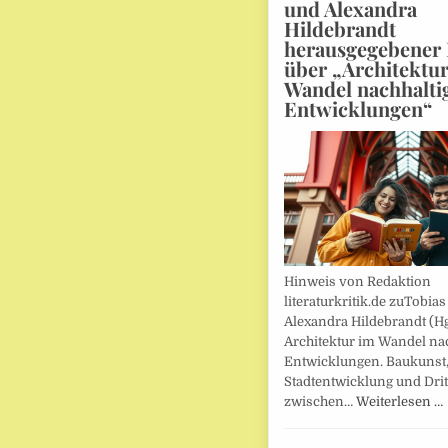
und Alexandra
Hildebrandt
herausgegebener
über „Architektu
Wandel nachhalti
Entwicklungen“
Hinweis von Redaktion
literaturkritik.de zuTobias
Alexandra Hildebrandt (Hg
Architektur im Wandel nac
Entwicklungen. Baukunst
Stadtentwicklung und Drit
zwischen…
Weiterlesen …