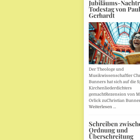
Jubiläums-Nachtr
Todestag von Pau
Gerhardt
Der Theologe und
Musikwissenschaftler Chr
Bunners hat sich auf die 
Kirchenliederdichters
gemachtRezension von M
Orlick zuChristian Bunner
Weiterlesen …
Schreiben zwisch
Ordnung und
Überschreitung