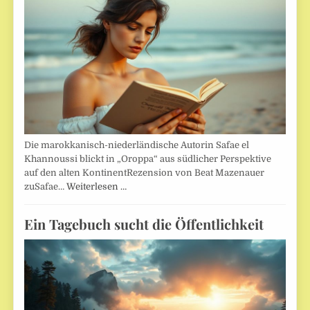
Die marokkanisch-niederländische Autorin Safae el
Khannoussi blickt in „Oroppa“ aus südlicher Perspektive
auf den alten KontinentRezension von Beat Mazenauer
zuSafae…
Weiterlesen …
Ein Tagebuch sucht die Öffentlichkeit