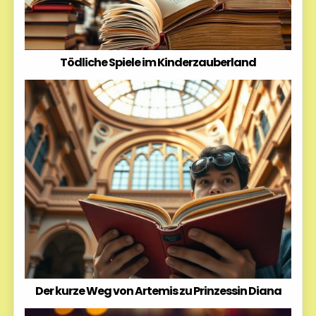
Tödliche Spiele im Kinderzauberland
Der kurze Weg von Artemis zu Prinzessin Diana