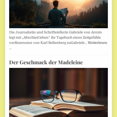
Die Journalistin und Schriftstellerin Gabriele von Arnim
legt mit „Abschied leben“ ihr Tagebuch eines Zeitgefühls
vorRezension von Karl Bellenberg zuGabriele…
Weiterlesen
…
Der Geschmack der Madeleine