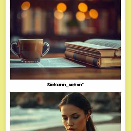
Sie kann „sehen“