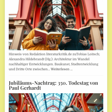
Hinweis von Redaktion literaturkritik.de zuTobias Loitsch;
Alexandra Hildebrandt (Hg.): Architektur im Wandel
nachhaltiger Entwicklungen. Baukunst, Stadtentwicklung
und Dritte Orte zwischen…
Weiterlesen …
Jubiläums-Nachtrag: 350. Todestag von
Paul Gerhardt