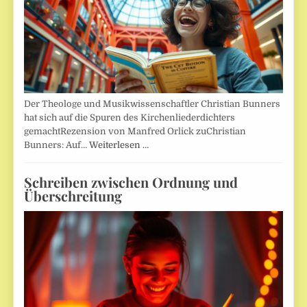
Der Theologe und Musikwissenschaftler Christian Bunners
hat sich auf die Spuren des Kirchenliederdichters
gemachtRezension von Manfred Orlick zuChristian
Bunners: Auf…
Weiterlesen …
Schreiben zwischen Ordnung und
Überschreitung