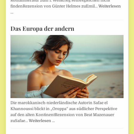
Romanliteratur zum 1. Weltkrieg seinesgleichen nicht
findenRezension von Günter Helmes zuEmil…
Weiterlesen
…
Das Europa der andern
Die marokkanisch-niederländische Autorin Safae el
Khannoussi blickt in „Oroppa“ aus südlicher Perspektive
auf den alten KontinentRezension von Beat Mazenauer
zuSafae…
Weiterlesen …