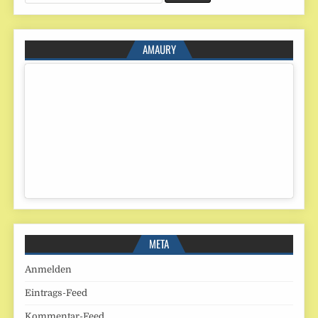
for:
AMAURY
META
Anmelden
Eintrags-Feed
Kommentar-Feed