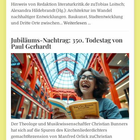
Hinweis von Redaktion literaturkritik.de zuTobias Loitsch;
Alexandra Hildebrandt (Hg.): Architektur im Wandel
nachhaltiger Entwicklungen. Baukunst, Stadtentwicklung
und Dritte Orte zwischen…
Weiterlesen …
Jubiläums-Nachtrag: 350. Todestag von
Paul Gerhardt
Der Theologe und Musikwissenschaftler Christian Bunners
hat sich auf die Spuren des Kirchenliederdichters
gemachtRezension von Manfred Orlick zuChristian