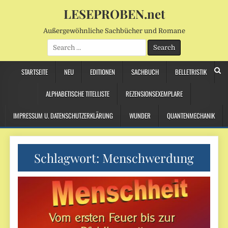
LESEPROBEN.net
Außergewöhnliche Sachbücher und Romane
Search
for:
STARTSEITE
NEU
EDITIONEN
SACHBUCH
BELLETRISTIK
ALPHABETISCHE TITELLISTE
REZENSIONSEXEMPLARE
IMPRESSUM U. DATENSCHUTZERKLÄRUNG
WUNDER
QUANTENMECHANIK
Schlagwort:
Menschwerdung