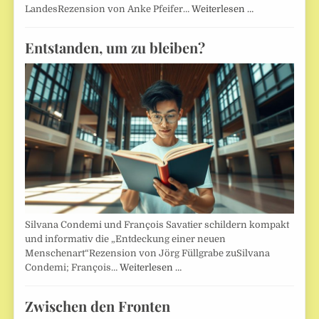
LandesRezension von Anke Pfeifer…
Weiterlesen …
Entstanden, um zu bleiben?
Silvana Condemi und François Savatier schildern kompakt
und informativ die „Entdeckung einer neuen
Menschenart“Rezension von Jörg Füllgrabe zuSilvana
Condemi; François…
Weiterlesen …
Zwischen den Fronten