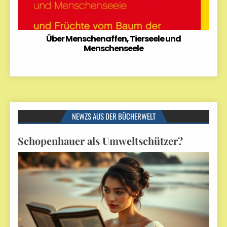
Über Menschenaffen, Tierseele und
Menschenseele
NEWZS AUS DER BÜCHERWELT
Schopenhauer als Umweltschützer?