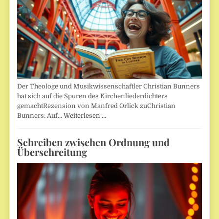
Der Theologe und Musikwissenschaftler Christian Bunners
hat sich auf die Spuren des Kirchenliederdichters
gemachtRezension von Manfred Orlick zuChristian
Bunners: Auf…
Weiterlesen …
Schreiben zwischen Ordnung und
Überschreitung