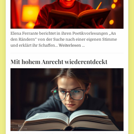
Elena Ferrante berichtet in ihren Poetikvorlesungen „An
den Rändern“ von der Suche nach einer eigenen Stimme
und erklärt ihr Schaffen…
Weiterlesen …
Mit hohem Anrecht wiederentdeckt