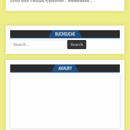
Ernst eine Vielzahl typisierter…
Weiterlesen …
BUCHSUCHE
Search
for:
AMAURY