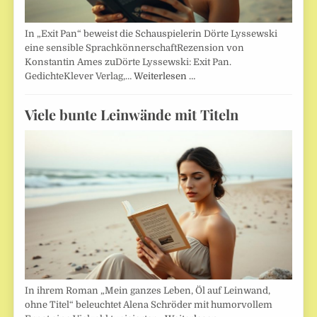
In „Exit Pan“ beweist die Schauspielerin Dörte Lyssewski
eine sensible SprachkönnerschaftRezension von
Konstantin Ames zuDörte Lyssewski: Exit Pan.
GedichteKlever Verlag,…
Weiterlesen …
Viele bunte Leinwände mit Titeln
In ihrem Roman „Mein ganzes Leben, Öl auf Leinwand,
ohne Titel“ beleuchtet Alena Schröder mit humorvollem