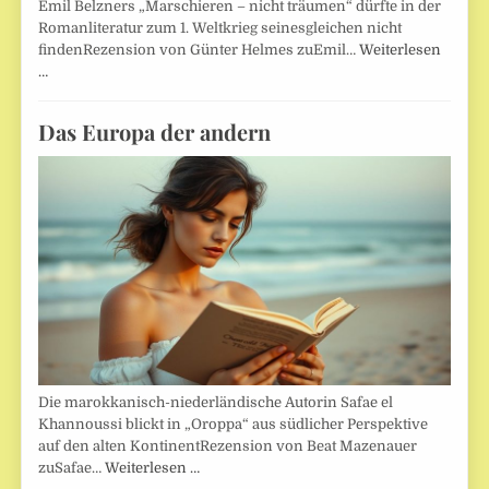
Emil Belzners „Marschieren – nicht träumen“ dürfte in der
Romanliteratur zum 1. Weltkrieg seinesgleichen nicht
findenRezension von Günter Helmes zuEmil…
Weiterlesen
…
Das Europa der andern
Die marokkanisch-niederländische Autorin Safae el
Khannoussi blickt in „Oroppa“ aus südlicher Perspektive
auf den alten KontinentRezension von Beat Mazenauer
zuSafae…
Weiterlesen …