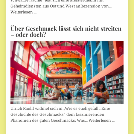
schwarze Nächte“ legt sich eine Meisterdiebin mit
Geheimdiensten aus Ost und West anRezension von…
Weiterlesen …
Über Geschmack lässt sich nicht streiten
– oder doch?
Ulrich Raulff widmet sich in „Wie es euch gefällt: Eine
Geschichte des Geschmacks“ dem faszinierenden
Phänomen des guten Geschmacks: Was…
Weiterlesen …