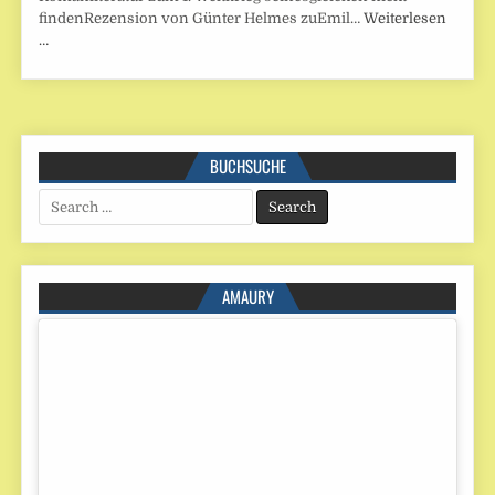
findenRezension von Günter Helmes zuEmil…
Weiterlesen
…
BUCHSUCHE
Search
for:
AMAURY