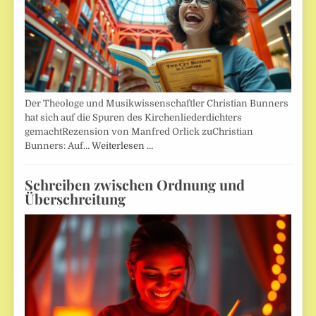
Der Theologe und Musikwissenschaftler Christian Bunners
hat sich auf die Spuren des Kirchenliederdichters
gemachtRezension von Manfred Orlick zuChristian
Bunners: Auf…
Weiterlesen …
Schreiben zwischen Ordnung und
Überschreitung