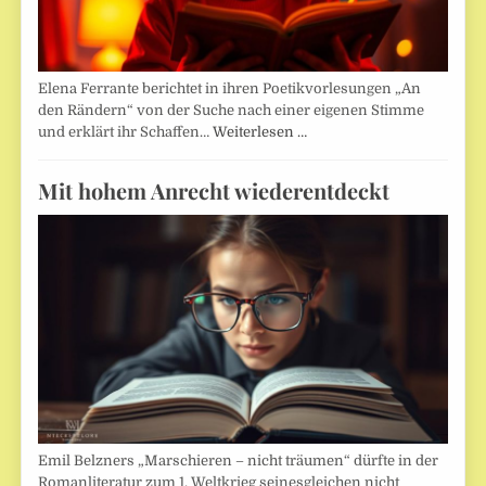
Elena Ferrante berichtet in ihren Poetikvorlesungen „An
den Rändern“ von der Suche nach einer eigenen Stimme
und erklärt ihr Schaffen…
Weiterlesen …
Mit hohem Anrecht wiederentdeckt
Emil Belzners „Marschieren – nicht träumen“ dürfte in der
Romanliteratur zum 1. Weltkrieg seinesgleichen nicht