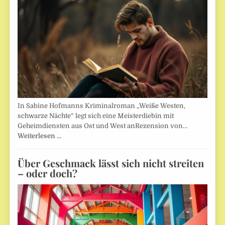
In Sabine Hofmanns Kriminalroman „Weiße Westen,
schwarze Nächte“ legt sich eine Meisterdiebin mit
Geheimdiensten aus Ost und West anRezension von…
Weiterlesen …
Über Geschmack lässt sich nicht streiten
– oder doch?