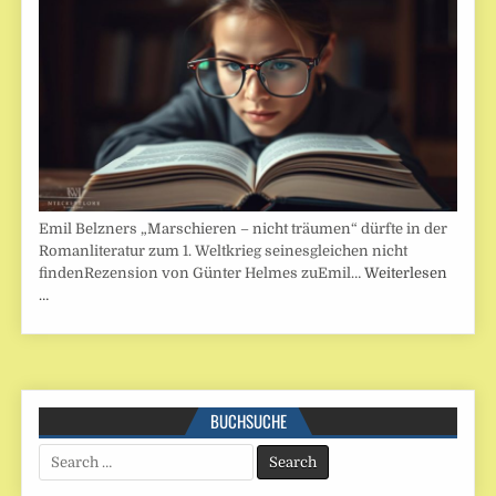
Emil Belzners „Marschieren – nicht träumen“ dürfte in der
Romanliteratur zum 1. Weltkrieg seinesgleichen nicht
findenRezension von Günter Helmes zuEmil…
Weiterlesen
…
BUCHSUCHE
Search
for: