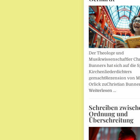
Der Theologe und
Musikwissenschaftler Chr
Bunners hat sich auf die 
Kirchenliederdichters
gemachtRezension von M
Orlick zuChristian Bunner
Weiterlesen …
Schreiben zwisch
Ordnung und
Überschreitung