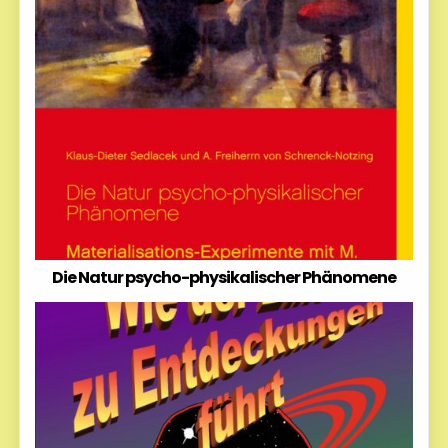
Die Natur psycho-physikalischer Phänomene