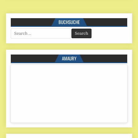
BUCHSUCHE
Search
for:
AMAURY