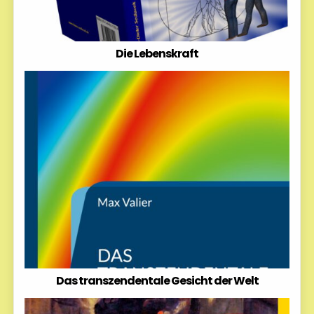
Die Lebenskraft
Das transzendentale Gesicht der Welt