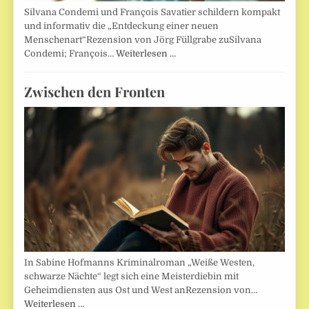
Silvana Condemi und François Savatier schildern kompakt
und informativ die „Entdeckung einer neuen
Menschenart“Rezension von Jörg Füllgrabe zuSilvana
Condemi; François…
Weiterlesen …
Zwischen den Fronten
In Sabine Hofmanns Kriminalroman „Weiße Westen,
schwarze Nächte“ legt sich eine Meisterdiebin mit
Geheimdiensten aus Ost und West anRezension von…
Weiterlesen …