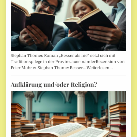
Stephan Thomes Roman „Besser als nie“ setzt sich mit
Traditionspflege in der Provinz auseinanderRezension von
Peter Mohr zuStephan Thome: Besser…
Weiterlesen …
Aufklärung und/oder Religion?