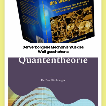
Der verborgene Mechanismus des
Weltgeschehens