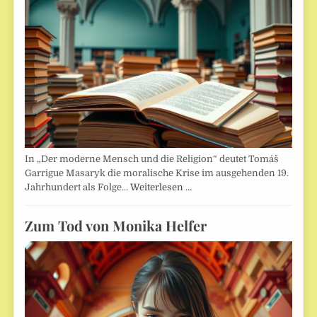
In „Der moderne Mensch und die Religion“ deutet Tomáš
Garrigue Masaryk die moralische Krise im ausgehenden 19.
Jahrhundert als Folge…
Weiterlesen …
Zum Tod von Monika Helfer