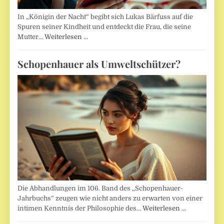
In „Königin der Nacht“ begibt sich Lukas Bärfuss auf die
Spuren seiner Kindheit und entdeckt die Frau, die seine
Mutter…
Weiterlesen …
Schopenhauer als Umweltschützer?
Die Abhandlungen im 106. Band des „Schopenhauer-
Jahrbuchs“ zeugen wie nicht anders zu erwarten von einer
intimen Kenntnis der Philosophie des…
Weiterlesen …