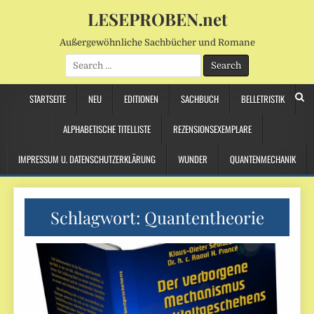
LESEPROBEN.net
Außergewöhnliche Sachbücher und Romane
Search
for:
STARTSEITE
NEU
EDITIONEN
SACHBUCH
BELLETRISTIK
ALPHABETISCHE TITELLISTE
REZENSIONSEXEMPLARE
IMPRESSUM U. DATENSCHUTZERKLÄRUNG
WUNDER
QUANTENMECHANIK
Schlagwort:
Quantentheorie