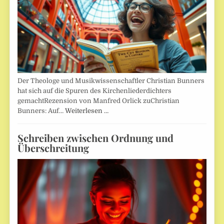
Der Theologe und Musikwissenschaftler Christian Bunners
hat sich auf die Spuren des Kirchenliederdichters
gemachtRezension von Manfred Orlick zuChristian
Bunners: Auf…
Weiterlesen …
Schreiben zwischen Ordnung und
Überschreitung