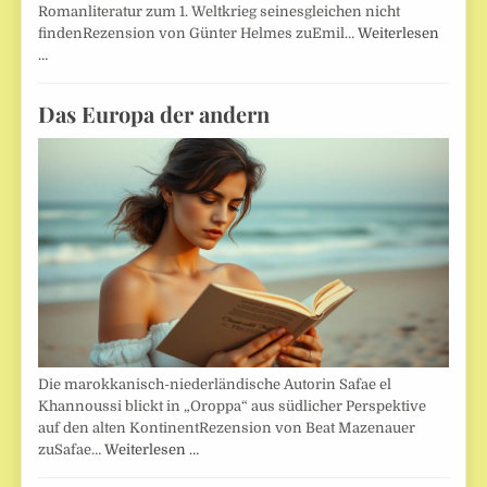
Romanliteratur zum 1. Weltkrieg seinesgleichen nicht
findenRezension von Günter Helmes zuEmil…
Weiterlesen
…
Das Europa der andern
Die marokkanisch-niederländische Autorin Safae el
Khannoussi blickt in „Oroppa“ aus südlicher Perspektive
auf den alten KontinentRezension von Beat Mazenauer
zuSafae…
Weiterlesen …