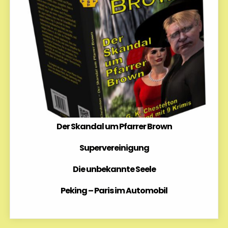
Der Skandal um Pfarrer Brown
Supervereinigung
Die unbekannte Seele
Peking – Paris im Automobil