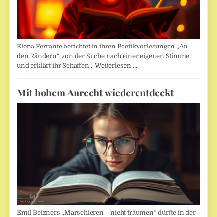
Elena Ferrante berichtet in ihren Poetikvorlesungen „An
den Rändern“ von der Suche nach einer eigenen Stimme
und erklärt ihr Schaffen…
Weiterlesen …
Mit hohem Anrecht wiederentdeckt
Emil Belzners „Marschieren – nicht träumen“ dürfte in der