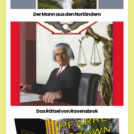
Der Mann aus den Norländern
Das Rätsel von Ravensbrok