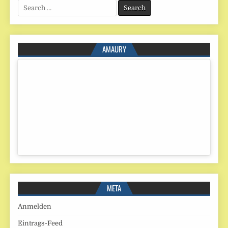
Search
for:
AMAURY
META
Anmelden
Eintrags-Feed