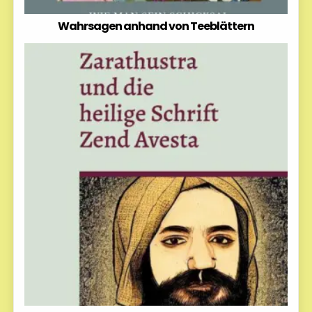
Wahrsagen anhand von Teeblättern