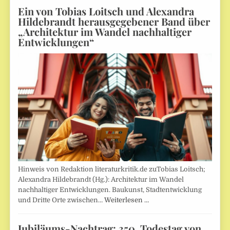
Ein von Tobias Loitsch und Alexandra
Hildebrandt herausgegebener Band über
„Architektur im Wandel nachhaltiger
Entwicklungen“
Hinweis von Redaktion literaturkritik.de zuTobias Loitsch;
Alexandra Hildebrandt (Hg.): Architektur im Wandel
nachhaltiger Entwicklungen. Baukunst, Stadtentwicklung
und Dritte Orte zwischen…
Weiterlesen …
Jubiläums-Nachtrag: 350. Todestag von