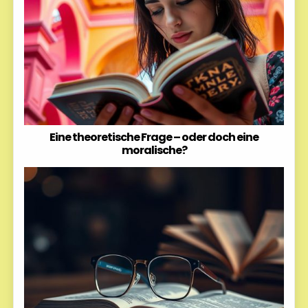
Eine theoretische Frage – oder doch eine
moralische?