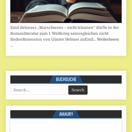
Emil Belzners „Marschieren – nicht träumen“ dürfte in der
Romanliteratur zum 1. Weltkrieg seinesgleichen nicht
findenRezension von Günter Helmes zuEmil…
Weiterlesen
…
BUCHSUCHE
Search
for:
AMAURY