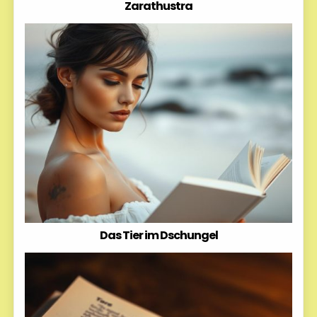
Zarathustra
Das Tier im Dschungel