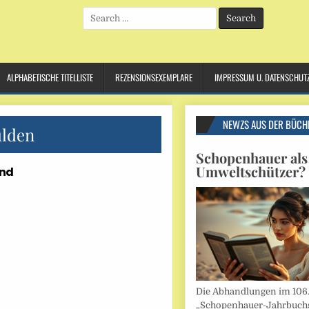
Search
for:
ALPHABETISCHE TITELLISTE
REZENSIONSEXEMPLARE
IMPRESSUM U. DATENSCHUT
NEWZS AUS DER BÜCH
lden
Schopenhauer als
Umweltschützer?
and
Die Abhandlungen im 106
„Schopenhauer-Jahrbuch