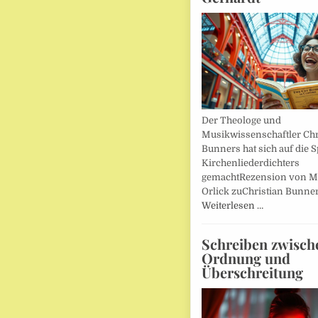
Der Theologe und
Musikwissenschaftler Chr
Bunners hat sich auf die 
Kirchenliederdichters
gemachtRezension von M
Orlick zuChristian Bunner
Weiterlesen …
Schreiben zwisch
Ordnung und
Überschreitung