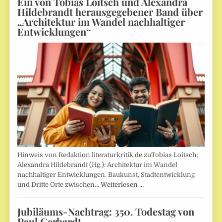
Ein von Tobias Loitsch und Alexandra
Hildebrandt herausgegebener Band über
„Architektur im Wandel nachhaltiger
Entwicklungen“
Hinweis von Redaktion literaturkritik.de zuTobias Loitsch;
Alexandra Hildebrandt (Hg.): Architektur im Wandel
nachhaltiger Entwicklungen. Baukunst, Stadtentwicklung
und Dritte Orte zwischen…
Weiterlesen …
Jubiläums-Nachtrag: 350. Todestag von
Paul Gerhardt