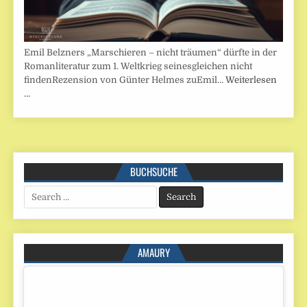
Emil Belzners „Marschieren – nicht träumen“ dürfte in der
Romanliteratur zum 1. Weltkrieg seinesgleichen nicht
findenRezension von Günter Helmes zuEmil…
Weiterlesen
…
BUCHSUCHE
Search
for:
AMAURY