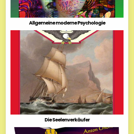
Allgemeine moderne Psychologie
Die Seelenverkäufer