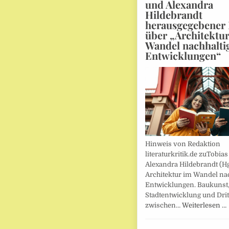
und Alexandra
Hildebrandt
herausgegebener
über „Architektu
Wandel nachhalti
Entwicklungen“
Hinweis von Redaktion
literaturkritik.de zuTobias
Alexandra Hildebrandt (Hg
Architektur im Wandel nac
Entwicklungen. Baukunst
Stadtentwicklung und Drit
zwischen…
Weiterlesen …