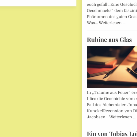
euch gefällt: Eine Geschic
Geschmacks“ dem faszin
Phänomen des guten Ges
Was…
Weiterlesen …
Rubine aus Glas
In „Träume aus Feuer“ erz
Illies die Geschichte vom 
Fall des Alchemisten Joh
KunckelRezension von D
Jacobsen…
Weiterlesen …
Ein von Tobias Lo