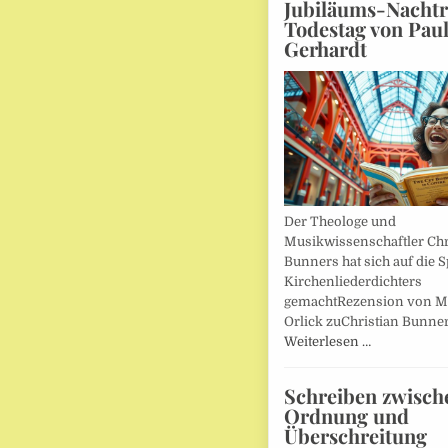
Jubiläums-Nachtr
Todestag von Pau
Gerhardt
Der Theologe und
Musikwissenschaftler Chr
Bunners hat sich auf die 
Kirchenliederdichters
gemachtRezension von M
Orlick zuChristian Bunner
Weiterlesen …
Schreiben zwisch
Ordnung und
Überschreitung