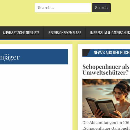
Search
for:
ALPHABETISCHE TITELLISTE
REZENSIONSEXEMPLARE
IMPRESSUM U. DATENSCHUT
NEWZS AUS DER BÜCH
njäger
Schopenhauer als
Umweltschützer?
Die Abhandlungen im 106
„Schopenhauer-Jahrbuch