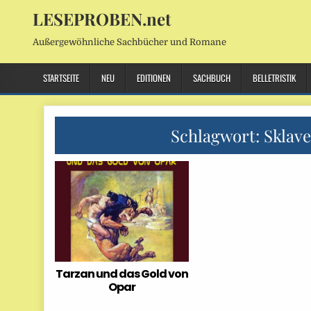
LESEPROBEN.net
Außergewöhnliche Sachbücher und Romane
STARTSEITE
NEU
EDITIONEN
SACHBUCH
BELLETRISTIK
Schlagwort:
Sklave
Tarzan und das Gold von
Opar