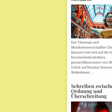
Der Theologe und
Musikwissenschaftler Chr
Bunners hat sich auf die 
Kirchenliederdichters
gemachtRezension von M
Orlick zuChristian Bunner
Weiterlesen …
Schreiben zwisch
Ordnung und
Überschreitung