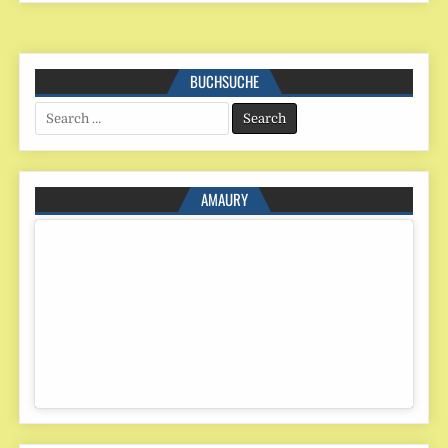
BUCHSUCHE
Search
for:
AMAURY