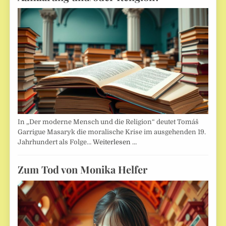
In „Der moderne Mensch und die Religion“ deutet Tomáš
Garrigue Masaryk die moralische Krise im ausgehenden 19.
Jahrhundert als Folge…
Weiterlesen …
Zum Tod von Monika Helfer