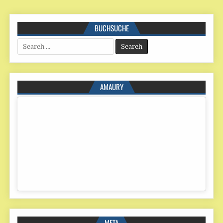
BUCHSUCHE
Search
for:
AMAURY
META