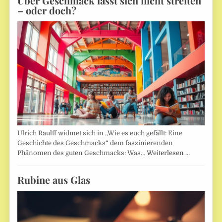
Über Geschmack lässt sich nicht streiten
– oder doch?
Ulrich Raulff widmet sich in „Wie es euch gefällt: Eine
Geschichte des Geschmacks“ dem faszinierenden
Phänomen des guten Geschmacks: Was…
Weiterlesen …
Rubine aus Glas