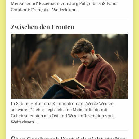
Menschenart“Rezension von Jörg Füllgrabe zuSilvana
Condemi; François…
Weiterlesen …
Zwischen den Fronten
In Sabine Hofmanns Kriminalroman „Weiße Westen,
schwarze Nächte“ legt sich eine Meisterdiebin mit
Geheimdiensten aus Ost und West anRezension von…
Weiterlesen …