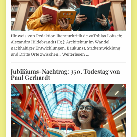
Hinweis von Redaktion literaturkritik.de zuTobias Loitsch;
Alexandra Hildebrandt (Hg.): Architektur im Wandel
nachhaltiger Entwicklungen. Baukunst, Stadtentwicklung
und Dritte Orte zwischen…
Weiterlesen …
Jubiläums-Nachtrag: 350. Todestag von
Paul Gerhardt