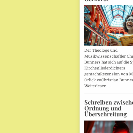
Der Theologe und
Musikwissenschaftler Chr
Bunners hat sich auf die 
Kirchenliederdichters
gemachtRezension von M
Orlick zuChristian Bunner
Weiterlesen …
Schreiben zwisch
Ordnung und
Überschreitung