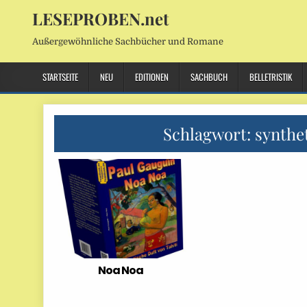
LESEPROBEN.net
Außergewöhnliche Sachbücher und Romane
STARTSEITE
NEU
EDITIONEN
SACHBUCH
BELLETRISTIK
Schlagwort:
synthet
Noa Noa