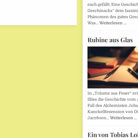
euch gefällt: Eine Geschic
Geschmacks“ dem faszin
Phänomen des guten Ges
Was…
Weiterlesen …
Rubine aus Glas
In „Träume aus Feuer“ erz
Illies die Geschichte vom 
Fall des Alchemisten Joh
KunckelRezension von D
Jacobsen…
Weiterlesen …
Ein von Tobias Lo