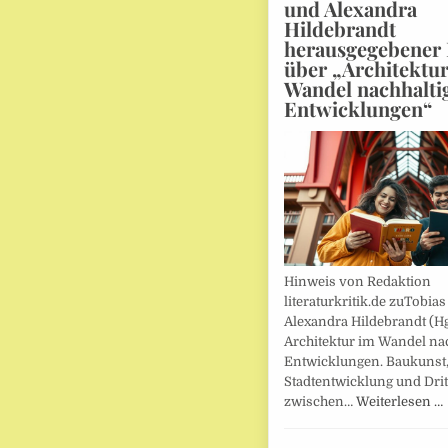
und Alexandra
Hildebrandt
herausgegebener
über „Architektu
Wandel nachhalti
Entwicklungen“
Hinweis von Redaktion
literaturkritik.de zuTobias
Alexandra Hildebrandt (Hg
Architektur im Wandel nac
Entwicklungen. Baukunst
Stadtentwicklung und Drit
zwischen…
Weiterlesen …