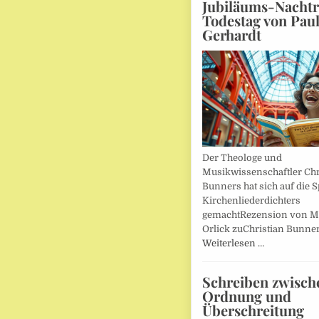
Jubiläums-Nachtr
Todestag von Pau
Gerhardt
Der Theologe und
Musikwissenschaftler Chr
Bunners hat sich auf die 
Kirchenliederdichters
gemachtRezension von M
Orlick zuChristian Bunner
Weiterlesen …
Schreiben zwisch
Ordnung und
Überschreitung