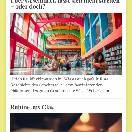
Über Geschmack lässt sich nicht streiten
– oder doch?
Ulrich Raulff widmet sich in „Wie es euch gefällt: Eine
Geschichte des Geschmacks“ dem faszinierenden
Phänomen des guten Geschmacks: Was…
Weiterlesen …
Rubine aus Glas