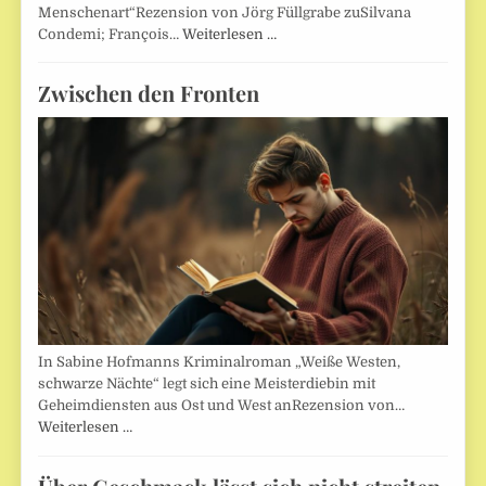
Menschenart“Rezension von Jörg Füllgrabe zuSilvana
Condemi; François…
Weiterlesen …
Zwischen den Fronten
In Sabine Hofmanns Kriminalroman „Weiße Westen,
schwarze Nächte“ legt sich eine Meisterdiebin mit
Geheimdiensten aus Ost und West anRezension von…
Weiterlesen …