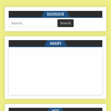
BUCHSUCHE
Search
for:
AMAURY
META