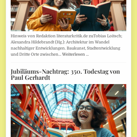
Hinweis von Redaktion literaturkritik.de zuTobias Loitsch;
Alexandra Hildebrandt (Hg.): Architektur im Wandel
nachhaltiger Entwicklungen. Baukunst, Stadtentwicklung
und Dritte Orte zwischen…
Weiterlesen …
Jubiläums-Nachtrag: 350. Todestag von
Paul Gerhardt