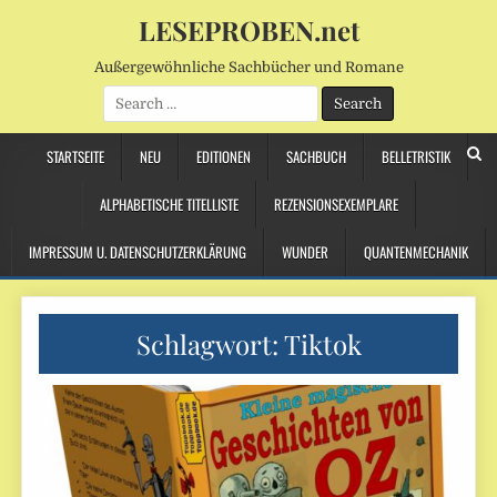
LESEPROBEN.net
Außergewöhnliche Sachbücher und Romane
Search
for:
STARTSEITE
NEU
EDITIONEN
SACHBUCH
BELLETRISTIK
ALPHABETISCHE TITELLISTE
REZENSIONSEXEMPLARE
IMPRESSUM U. DATENSCHUTZERKLÄRUNG
WUNDER
QUANTENMECHANIK
Schlagwort:
Tiktok