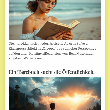
Die marokkanisch-niederländische Autorin Safae el
Khannoussi blickt in „Oroppa“ aus südlicher Perspektive
auf den alten KontinentRezension von Beat Mazenauer
zuSafae…
Weiterlesen …
Ein Tagebuch sucht die Öffentlichkeit