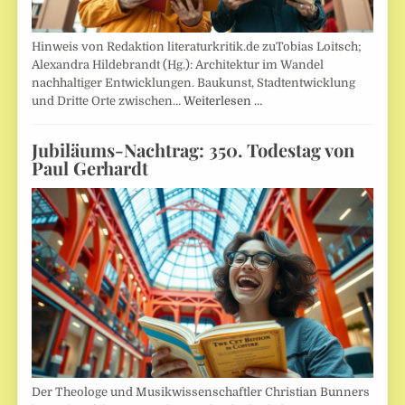
Hinweis von Redaktion literaturkritik.de zuTobias Loitsch;
Alexandra Hildebrandt (Hg.): Architektur im Wandel
nachhaltiger Entwicklungen. Baukunst, Stadtentwicklung
und Dritte Orte zwischen…
Weiterlesen …
Jubiläums-Nachtrag: 350. Todestag von
Paul Gerhardt
Der Theologe und Musikwissenschaftler Christian Bunners