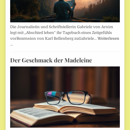
Die Journalistin und Schriftstellerin Gabriele von Arnim
legt mit „Abschied leben“ ihr Tagebuch eines Zeitgefühls
vorRezension von Karl Bellenberg zuGabriele…
Weiterlesen
…
Der Geschmack der Madeleine