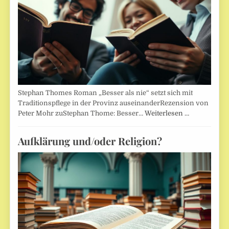
Stephan Thomes Roman „Besser als nie“ setzt sich mit
Traditionspflege in der Provinz auseinanderRezension von
Peter Mohr zuStephan Thome: Besser…
Weiterlesen …
Aufklärung und/oder Religion?