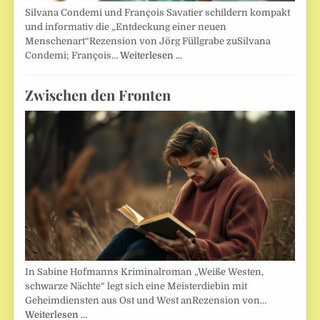
Silvana Condemi und François Savatier schildern kompakt
und informativ die „Entdeckung einer neuen
Menschenart“Rezension von Jörg Füllgrabe zuSilvana
Condemi; François…
Weiterlesen …
Zwischen den Fronten
In Sabine Hofmanns Kriminalroman „Weiße Westen,
schwarze Nächte“ legt sich eine Meisterdiebin mit
Geheimdiensten aus Ost und West anRezension von…
Weiterlesen …