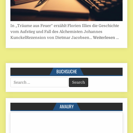
In „Träume aus Feuer“ erzählt Florien Illies die Geschichte
vom Aufstieg und Fall des Alchemisten Johannes
KunckelRezension von Dietmar Jacobsen…
Weiterlesen …
BUCHSUCHE
Search
for:
AMAURY