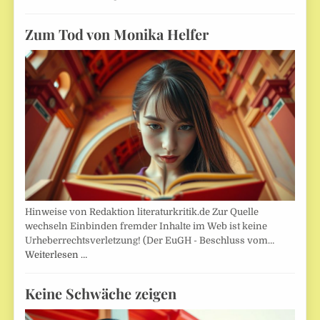
Zum Tod von Monika Helfer
Hinweise von Redaktion literaturkritik.de Zur Quelle
wechseln Einbinden fremder Inhalte im Web ist keine
Urheberrechtsverletzung! (Der EuGH - Beschluss vom…
Weiterlesen …
Keine Schwäche zeigen