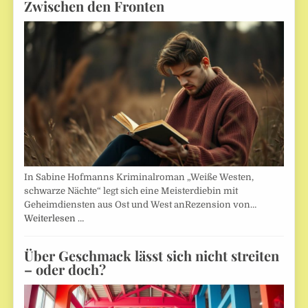
Zwischen den Fronten
In Sabine Hofmanns Kriminalroman „Weiße Westen,
schwarze Nächte“ legt sich eine Meisterdiebin mit
Geheimdiensten aus Ost und West anRezension von…
Weiterlesen …
Über Geschmack lässt sich nicht streiten
– oder doch?