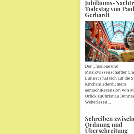
Jubiläums-Nachtr
Todestag von Pau
Gerhardt
Der Theologe und
Musikwissenschaftler Chr
Bunners hat sich auf die 
Kirchenliederdichters
gemachtRezension von M
Orlick zuChristian Bunner
Weiterlesen …
Schreiben zwisch
Ordnung und
Überschreitung