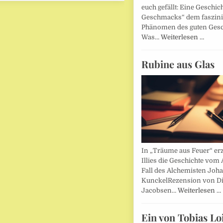
euch gefällt: Eine Geschic
Geschmacks“ dem faszin
Phänomen des guten Ges
Was…
Weiterlesen …
Rubine aus Glas
In „Träume aus Feuer“ erz
Illies die Geschichte vom 
Fall des Alchemisten Joh
KunckelRezension von D
Jacobsen…
Weiterlesen …
Ein von Tobias Lo