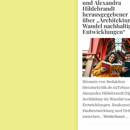
und Alexandra
Hildebrandt
herausgegebener
über „Architektu
Wandel nachhalti
Entwicklungen“
Hinweis von Redaktion
literaturkritik.de zuTobias
Alexandra Hildebrandt (Hg
Architektur im Wandel nac
Entwicklungen. Baukunst
Stadtentwicklung und Drit
zwischen…
Weiterlesen …