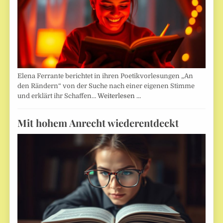
Elena Ferrante berichtet in ihren Poetikvorlesungen „An
den Rändern“ von der Suche nach einer eigenen Stimme
und erklärt ihr Schaffen…
Weiterlesen …
Mit hohem Anrecht wiederentdeckt