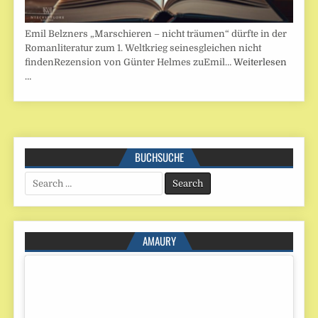
Emil Belzners „Marschieren – nicht träumen“ dürfte in der
Romanliteratur zum 1. Weltkrieg seinesgleichen nicht
findenRezension von Günter Helmes zuEmil…
Weiterlesen
…
BUCHSUCHE
Search
for:
AMAURY