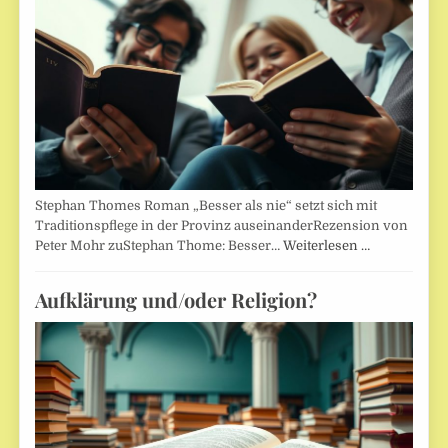
Stephan Thomes Roman „Besser als nie“ setzt sich mit
Traditionspflege in der Provinz auseinanderRezension von
Peter Mohr zuStephan Thome: Besser…
Weiterlesen …
Aufklärung und/oder Religion?