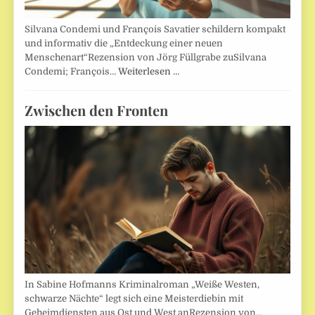
Silvana Condemi und François Savatier schildern kompakt
und informativ die „Entdeckung einer neuen
Menschenart“Rezension von Jörg Füllgrabe zuSilvana
Condemi; François…
Weiterlesen …
Zwischen den Fronten
In Sabine Hofmanns Kriminalroman „Weiße Westen,
schwarze Nächte“ legt sich eine Meisterdiebin mit
Geheimdiensten aus Ost und West anRezension von…