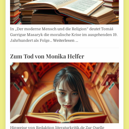
In „Der moderne Mensch und die Religion“ deutet Tomáš
Garrigue Masaryk die moralische Krise im ausgehenden 19.
Jahrhundert als Folge…
Weiterlesen …
Zum Tod von Monika Helfer
Hinweise von Redaktion literaturkritik.de Zur Quelle