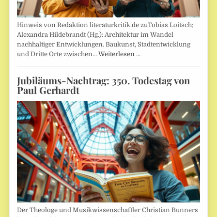
Hinweis von Redaktion literaturkritik.de zuTobias Loitsch;
Alexandra Hildebrandt (Hg.): Architektur im Wandel
nachhaltiger Entwicklungen. Baukunst, Stadtentwicklung
und Dritte Orte zwischen…
Weiterlesen …
Jubiläums-Nachtrag: 350. Todestag von
Paul Gerhardt
Der Theologe und Musikwissenschaftler Christian Bunners