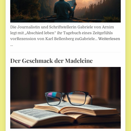
Die Journalistin und Schriftstellerin Gabriele von Arnim
legt mit „Abschied leben“ ihr Tagebuch eines Zeitgefühls
vorRezension von Karl Bellenberg zuGabriele…
Weiterlesen
…
Der Geschmack der Madeleine