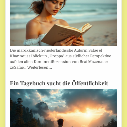
Die marokkanisch-niederländische Autorin Safae el
Khannoussi blickt in „Oroppa“ aus südlicher Perspektive
auf den alten KontinentRezension von Beat Mazenauer
zuSafae…
Weiterlesen …
Ein Tagebuch sucht die Öffentlichkeit