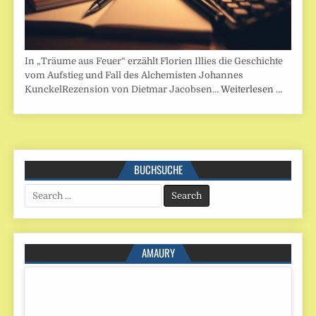
In „Träume aus Feuer“ erzählt Florien Illies die Geschichte
vom Aufstieg und Fall des Alchemisten Johannes
KunckelRezension von Dietmar Jacobsen…
Weiterlesen …
BUCHSUCHE
Search
for:
AMAURY