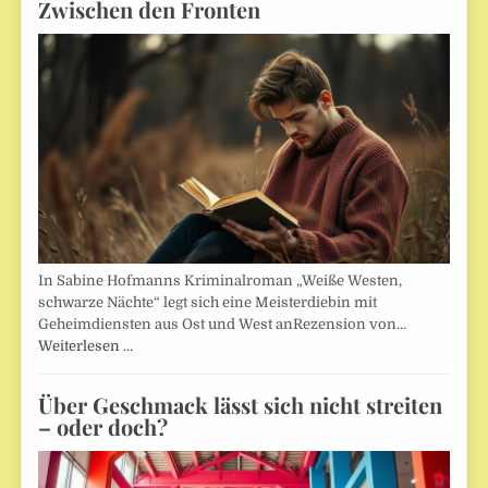
Zwischen den Fronten
In Sabine Hofmanns Kriminalroman „Weiße Westen,
schwarze Nächte“ legt sich eine Meisterdiebin mit
Geheimdiensten aus Ost und West anRezension von…
Weiterlesen …
Über Geschmack lässt sich nicht streiten
– oder doch?