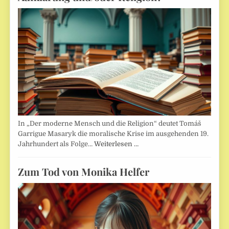
In „Der moderne Mensch und die Religion“ deutet Tomáš
Garrigue Masaryk die moralische Krise im ausgehenden 19.
Jahrhundert als Folge…
Weiterlesen …
Zum Tod von Monika Helfer