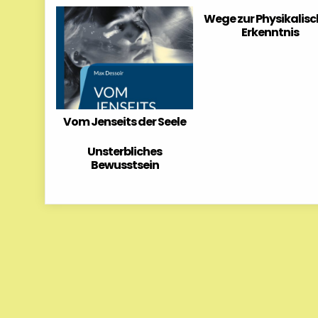
Wege zur Physikalis
Erkenntnis
Vom Jenseits der Seele
Unsterbliches
Bewusstsein