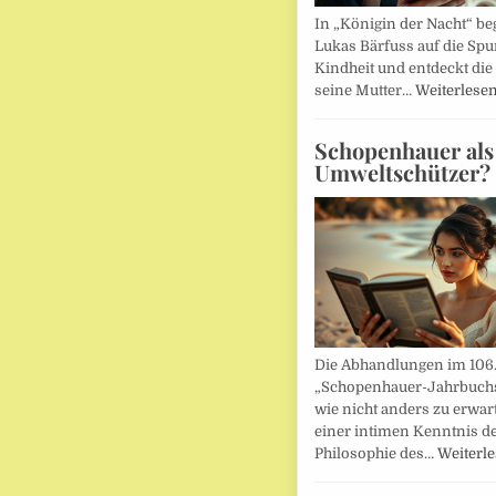
In „Königin der Nacht“ beg
Lukas Bärfuss auf die Spu
Kindheit und entdeckt die 
seine Mutter…
Weiterlese
Schopenhauer als
Umweltschützer?
Die Abhandlungen im 106
„Schopenhauer-Jahrbuch
wie nicht anders zu erwar
einer intimen Kenntnis d
Philosophie des…
Weiterl