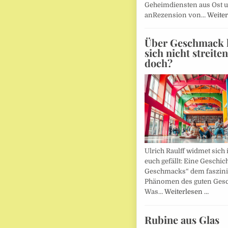
Geheimdiensten aus Ost 
anRezension von…
Weiter
Über Geschmack l
sich nicht streite
doch?
Ulrich Raulff widmet sich 
euch gefällt: Eine Geschic
Geschmacks“ dem faszin
Phänomen des guten Ges
Was…
Weiterlesen …
Rubine aus Glas