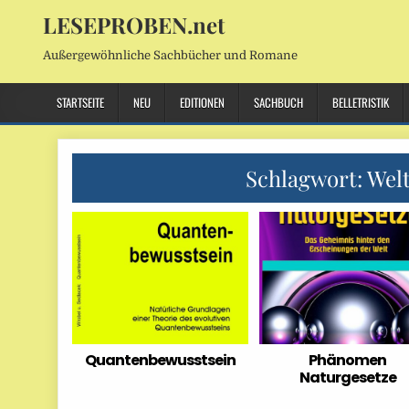
LESEPROBEN.net
Außergewöhnliche Sachbücher und Romane
STARTSEITE
NEU
EDITIONEN
SACHBUCH
BELLETRISTIK
Schlagwort:
Welt
Quantenbewusstsein
Phänomen
Naturgesetze