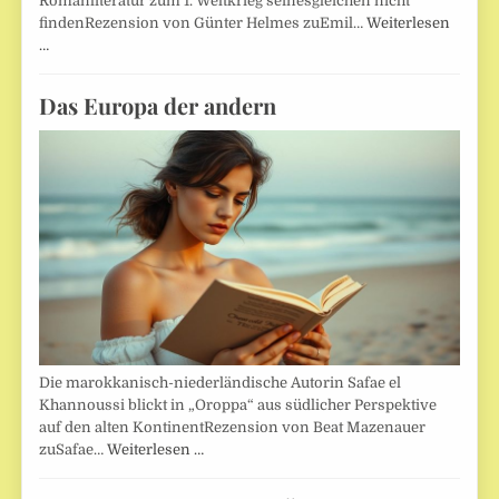
Romanliteratur zum 1. Weltkrieg seinesgleichen nicht
findenRezension von Günter Helmes zuEmil…
Weiterlesen
…
Das Europa der andern
Die marokkanisch-niederländische Autorin Safae el
Khannoussi blickt in „Oroppa“ aus südlicher Perspektive
auf den alten KontinentRezension von Beat Mazenauer
zuSafae…
Weiterlesen …