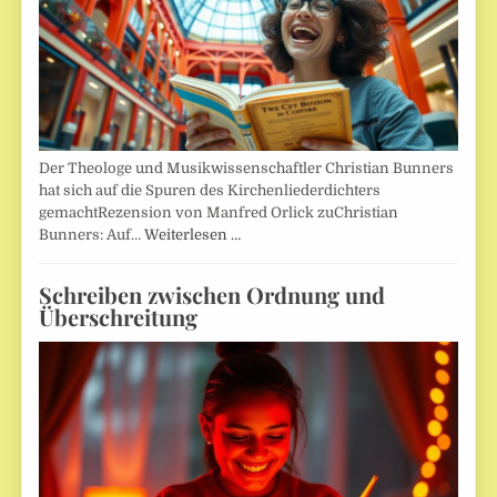
Der Theologe und Musikwissenschaftler Christian Bunners
hat sich auf die Spuren des Kirchenliederdichters
gemachtRezension von Manfred Orlick zuChristian
Bunners: Auf…
Weiterlesen …
Schreiben zwischen Ordnung und
Überschreitung