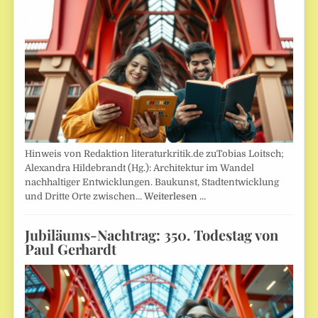
Hinweis von Redaktion literaturkritik.de zuTobias Loitsch;
Alexandra Hildebrandt (Hg.): Architektur im Wandel
nachhaltiger Entwicklungen. Baukunst, Stadtentwicklung
und Dritte Orte zwischen…
Weiterlesen …
Jubiläums-Nachtrag: 350. Todestag von
Paul Gerhardt