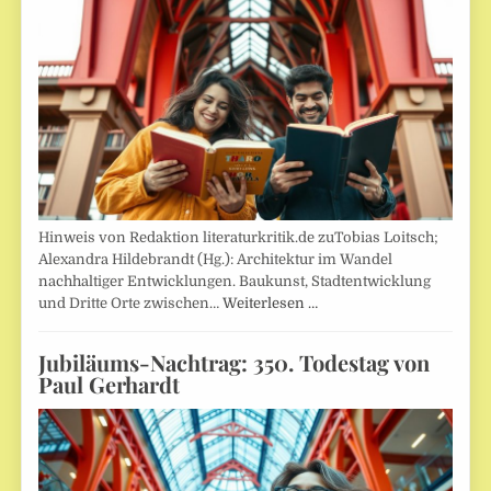
Hinweis von Redaktion literaturkritik.de zuTobias Loitsch;
Alexandra Hildebrandt (Hg.): Architektur im Wandel
nachhaltiger Entwicklungen. Baukunst, Stadtentwicklung
und Dritte Orte zwischen…
Weiterlesen …
Jubiläums-Nachtrag: 350. Todestag von
Paul Gerhardt