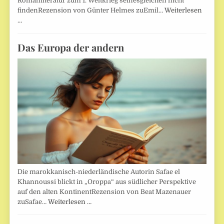
Romanliteratur zum 1. Weltkrieg seinesgleichen nicht
findenRezension von Günter Helmes zuEmil…
Weiterlesen
…
Das Europa der andern
Die marokkanisch-niederländische Autorin Safae el
Khannoussi blickt in „Oroppa“ aus südlicher Perspektive
auf den alten KontinentRezension von Beat Mazenauer
zuSafae…
Weiterlesen …