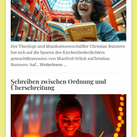
Der Theologe und Musikwissenschaftler Christian Bunners
hat sich auf die Spuren des Kirchenliederdichters
gemachtRezension von Manfred Orlick zuChristian
Bunners: Auf…
Weiterlesen …
Schreiben zwischen Ordnung und
Überschreitung