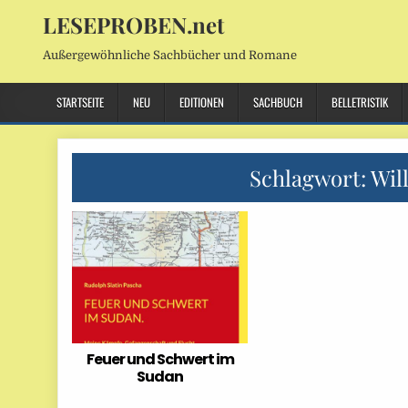
LESEPROBEN.net
Außergewöhnliche Sachbücher und Romane
STARTSEITE
NEU
EDITIONEN
SACHBUCH
BELLETRISTIK
Schlagwort:
Wil
Feuer und Schwert im
Sudan