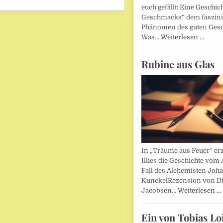
euch gefällt: Eine Geschic
Geschmacks“ dem faszin
Phänomen des guten Ges
Was…
Weiterlesen …
Rubine aus Glas
In „Träume aus Feuer“ erz
Illies die Geschichte vom 
Fall des Alchemisten Joh
KunckelRezension von D
Jacobsen…
Weiterlesen …
Ein von Tobias Lo