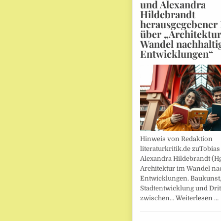
und Alexandra
Hildebrandt
herausgegebener
über „Architektu
Wandel nachhalti
Entwicklungen“
Hinweis von Redaktion
literaturkritik.de zuTobias
Alexandra Hildebrandt (Hg
Architektur im Wandel nac
Entwicklungen. Baukunst
Stadtentwicklung und Drit
zwischen…
Weiterlesen …