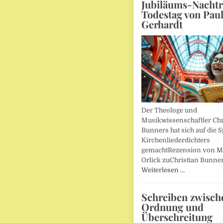
Jubiläums-Nachtr
Todestag von Pau
Gerhardt
Der Theologe und
Musikwissenschaftler Chr
Bunners hat sich auf die 
Kirchenliederdichters
gemachtRezension von M
Orlick zuChristian Bunner
Weiterlesen …
Schreiben zwisch
Ordnung und
Überschreitung