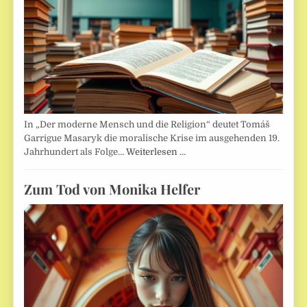
In „Der moderne Mensch und die Religion“ deutet Tomáš
Garrigue Masaryk die moralische Krise im ausgehenden 19.
Jahrhundert als Folge…
Weiterlesen …
Zum Tod von Monika Helfer