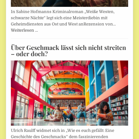
In Sabine Hofmanns Kriminalroman „Weiße Westen,
schwarze Nächte“ legt sich eine Meisterdiebin mit
Geheimdiensten aus Ost und West anRezension von…
Weiterlesen …
Über Geschmack lässt sich nicht streiten
– oder doch?
Ulrich Raulff widmet sich in „Wie es euch gefällt: Eine
Geschichte des Geschmacks“ dem faszinierenden