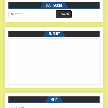
BUCHSUCHE
Search
for:
AMAURY
META