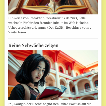
Hinweise von Redaktion literaturkritik.de Zur Quelle
wechseln Einbinden fremder Inhalte im Web ist keine
Urheberrechtsverletzung! (Der EuGH - Beschluss vom…
Weiterlesen …
Keine Schwäche zeigen
In „Königin der Nacht“ begibt sich Lukas Bärfuss auf die