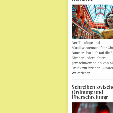
Der Theologe und
Musikwissenschaftler Chr
Bunners hat sich auf die 
Kirchenliederdichters
gemachtRezension von M
Orlick zuChristian Bunner
Weiterlesen …
Schreiben zwisch
Ordnung und
Überschreitung