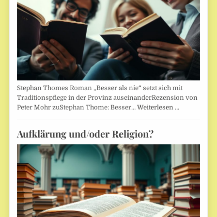
Stephan Thomes Roman „Besser als nie“ setzt sich mit
Traditionspflege in der Provinz auseinanderRezension von
Peter Mohr zuStephan Thome: Besser…
Weiterlesen …
Aufklärung und/oder Religion?