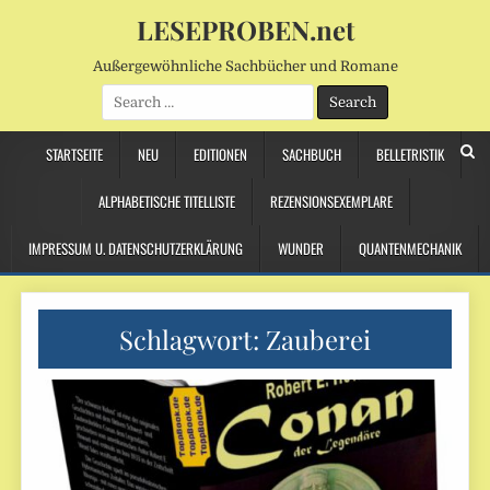
LESEPROBEN.net
Außergewöhnliche Sachbücher und Romane
Search
for:
STARTSEITE
NEU
EDITIONEN
SACHBUCH
BELLETRISTIK
ALPHABETISCHE TITELLISTE
REZENSIONSEXEMPLARE
IMPRESSUM U. DATENSCHUTZERKLÄRUNG
WUNDER
QUANTENMECHANIK
Schlagwort:
Zauberei