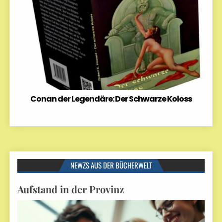
Conan der Legendäre: Der Schwarze Koloss
NEWZS AUS DER BÜCHERWELT
Aufstand in der Provinz