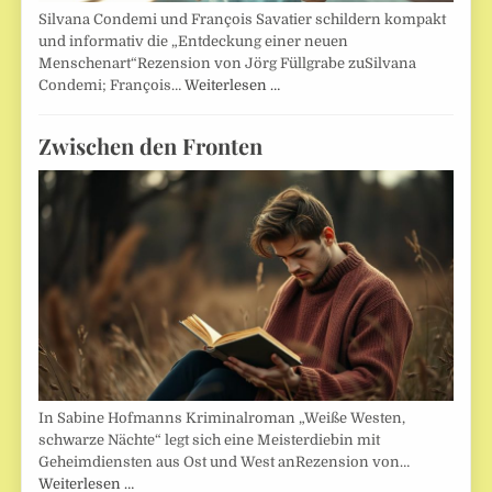
Silvana Condemi und François Savatier schildern kompakt
und informativ die „Entdeckung einer neuen
Menschenart“Rezension von Jörg Füllgrabe zuSilvana
Condemi; François…
Weiterlesen …
Zwischen den Fronten
In Sabine Hofmanns Kriminalroman „Weiße Westen,
schwarze Nächte“ legt sich eine Meisterdiebin mit
Geheimdiensten aus Ost und West anRezension von…
Weiterlesen …