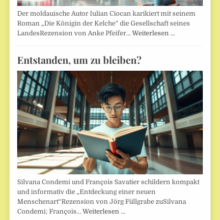
Der moldauische Autor Iulian Ciocan karikiert mit seinem
Roman „Die Königin der Kelche” die Gesellschaft seines
LandesRezension von Anke Pfeifer…
Weiterlesen …
Entstanden, um zu bleiben?
Silvana Condemi und François Savatier schildern kompakt
und informativ die „Entdeckung einer neuen
Menschenart“Rezension von Jörg Füllgrabe zuSilvana
Condemi; François…
Weiterlesen …