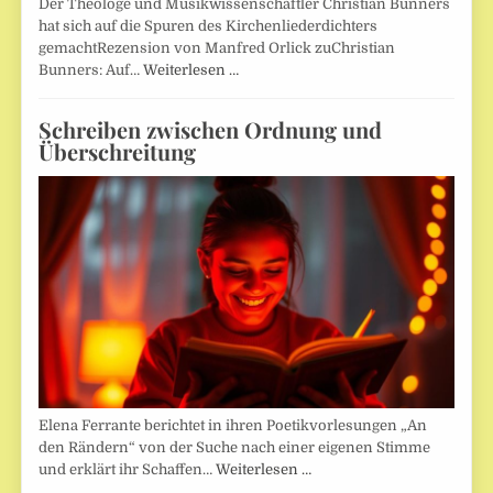
Der Theologe und Musikwissenschaftler Christian Bunners
hat sich auf die Spuren des Kirchenliederdichters
gemachtRezension von Manfred Orlick zuChristian
Bunners: Auf…
Weiterlesen …
Schreiben zwischen Ordnung und
Überschreitung
Elena Ferrante berichtet in ihren Poetikvorlesungen „An
den Rändern“ von der Suche nach einer eigenen Stimme
und erklärt ihr Schaffen…
Weiterlesen …