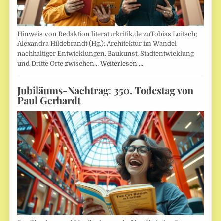
Hinweis von Redaktion literaturkritik.de zuTobias Loitsch;
Alexandra Hildebrandt (Hg.): Architektur im Wandel
nachhaltiger Entwicklungen. Baukunst, Stadtentwicklung
und Dritte Orte zwischen…
Weiterlesen …
Jubiläums-Nachtrag: 350. Todestag von
Paul Gerhardt