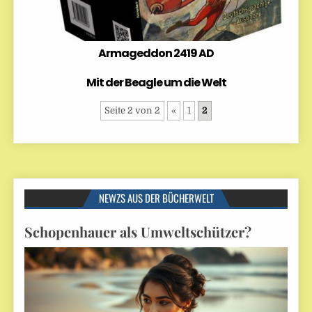
Armageddon 2419 AD
Mit der Beagle um die Welt
Seite 2 von 2
«
1
2
NEWZS AUS DER BÜCHERWELT
Schopenhauer als Umweltschützer?